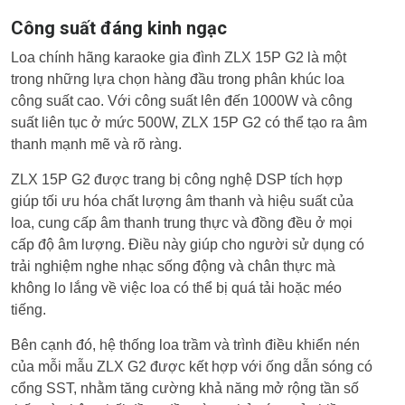
Công suất đáng kinh ngạc
Loa chính hãng karaoke gia đình ZLX 15P G2 là một
trong những lựa chọn hàng đầu trong phân khúc loa
công suất cao. Với công suất lên đến 1000W và công
suất liên tục ở mức 500W, ZLX 15P G2 có thể tạo ra âm
thanh mạnh mẽ và rõ ràng.
ZLX 15P G2 được trang bị công nghệ DSP tích hợp
giúp tối ưu hóa chất lượng âm thanh và hiệu suất của
loa, cung cấp âm thanh trung thực và đồng đều ở mọi
cấp độ âm lượng. Điều này giúp cho người sử dụng có
trải nghiệm nghe nhạc sống động và chân thực mà
không lo lắng về việc loa có thể bị quá tải hoặc méo
tiếng.
Bên cạnh đó, hệ thống loa trầm và trình điều khiển nén
của mỗi mẫu ZLX G2 được kết hợp với ống dẫn sóng có
cổng SST, nhằm tăng cường khả năng mở rộng tần số