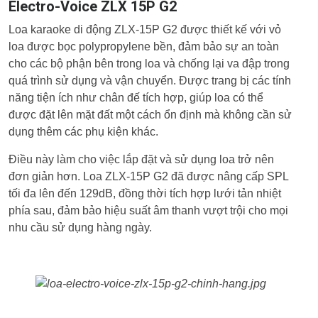
Electro-Voice ZLX 15P G2
Loa karaoke di động ZLX-15P G2 được thiết kế với vỏ
loa được bọc polypropylene bền, đảm bảo sự an toàn
cho các bộ phận bên trong loa và chống lại va đập trong
quá trình sử dụng và vận chuyển. Được trang bị các tính
năng tiện ích như chân đế tích hợp, giúp loa có thể
được đặt lên mặt đất một cách ổn định mà không cần sử
dụng thêm các phụ kiện khác.
Điều này làm cho việc lắp đặt và sử dụng loa trở nên
đơn giản hơn. Loa ZLX-15P G2 đã được nâng cấp SPL
tối đa lên đến 129dB, đồng thời tích hợp lưới tản nhiệt
phía sau, đảm bảo hiệu suất âm thanh vượt trội cho mọi
nhu cầu sử dụng hàng ngày.