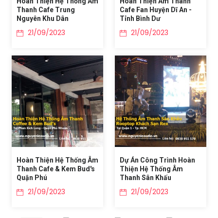
Hoàn Thiện Hệ Thống Âm
Hoàn Thiện Âm Thanh
Thanh Cafe Trung
Cafe Fan Huyện Dĩ An -
Nguyên Khu Dân
Tỉnh Bình Dư
21/09/2023
21/09/2023
Hoàn Thiện Hệ Thống Âm
Dự Án Công Trình Hoàn
Thanh Cafe & Kem Bud's
Thiện Hệ Thống Âm
Quận Phú
Thanh Sân Khấu
21/09/2023
21/09/2023