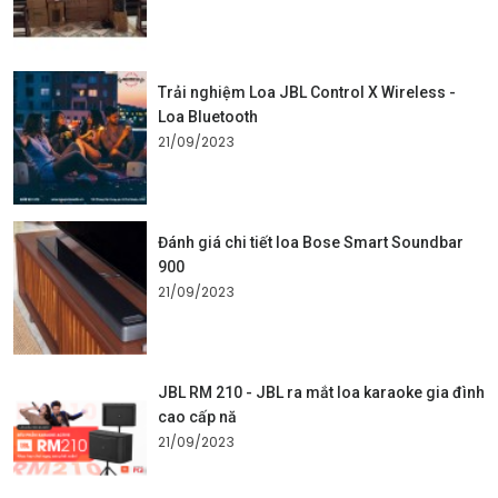
Trải nghiệm Loa JBL Control X Wireless -
Loa Bluetooth
21/09/2023
Đánh giá chi tiết loa Bose Smart Soundbar
900
21/09/2023
JBL RM 210 - JBL ra mắt loa karaoke gia đình
cao cấp nă
21/09/2023