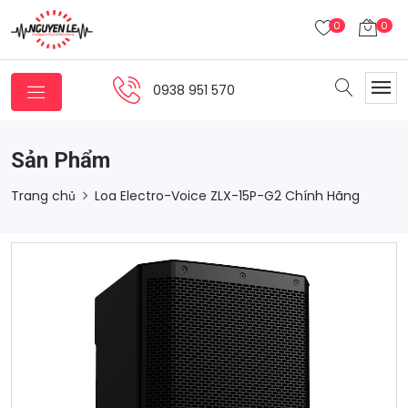
0
0
0938 951 570
Sản Phẩm
Trang chủ
Loa Electro-Voice ZLX-15P-G2 Chính Hãng