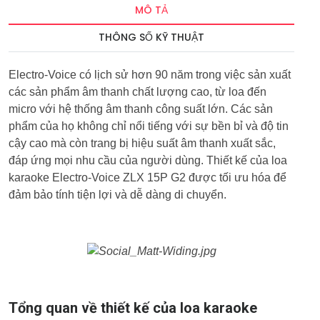
MÔ TẢ
THÔNG SỐ KỸ THUẬT
Electro-Voice có lịch sử hơn 90 năm trong việc sản xuất
các sản phẩm âm thanh chất lượng cao, từ loa đến
micro với hệ thống âm thanh công suất lớn. Các sản
phẩm của họ không chỉ nổi tiếng với sự bền bỉ và độ tin
cậy cao mà còn trang bị hiệu suất âm thanh xuất sắc,
đáp ứng mọi nhu cầu của người dùng. Thiết kế của loa
karaoke Electro-Voice ZLX 15P G2 được tối ưu hóa để
đảm bảo tính tiện lợi và dễ dàng di chuyển.
Tổng quan về thiết kế của loa karaoke