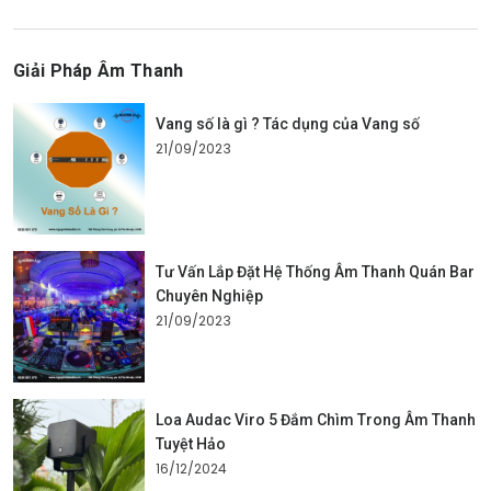
Giải Pháp Âm Thanh
Vang số là gì ? Tác dụng của Vang số
21/09/2023
Tư Vấn Lắp Đặt Hệ Thống Âm Thanh Quán Bar
Chuyên Nghiệp
21/09/2023
Loa Audac Viro 5 Đắm Chìm Trong Âm Thanh
Tuyệt Hảo
16/12/2024