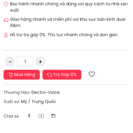
Bảo hành nhanh chóng và đúng với quy cách từ nhà sản
xuất
Giao hàng nhanh và miễn phí với khu vực bán kính dưới
10km
Hỗ trợ trả góp 0%. Thủ tục nhanh chóng và đơn giản
Mua Hàng
Trả Góp 0%
Thương hiệu:
Electro-Voice
Xuẩt xứ:
Mỹ / Trung Quốc
Chia sẻ: