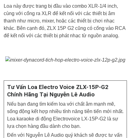
Loa này được trang bị đầu vào combo XLR-1/4 inch,
cùng với cổng ra XLR để kết nối với các thiết bị âm
thanh như micro, mixer, hoặc các thiết bị chơi nhạc
khác. Bên cạnh đó, ZLX 15P G2 cũng có cổng vào RCA
để kết nối với các thiết bị phát nhạc từ nguồn analog.
Tư Vấn Loa Electro Voice ZLX-15P-G2
Chính Hãng Tại Nguyễn Lê Audio
Nếu bạn đang tìm kiếm loa với chất âm mạnh mẽ,
sống động kết hợp nhiều tính năng tiên tiến mới nhất.
Loa karaoke di động Electrovoice LX-15P-G2 là sự
lựa chọn hàng đầu dành cho bạn.
Đến với Nguyễn Lê Audio quý khách sẽ được tư vấn