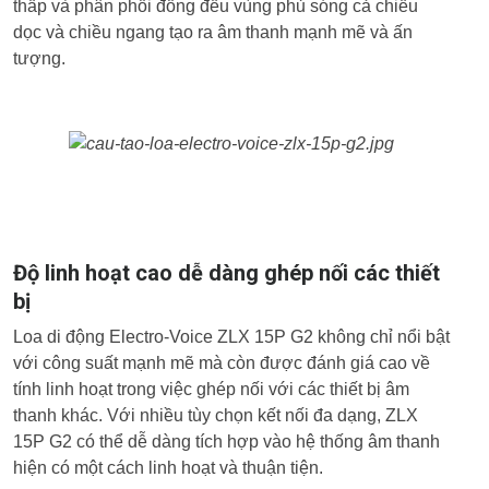
thấp và phân phối đồng đều vùng phủ sóng cả chiều
dọc và chiều ngang tạo ra âm thanh mạnh mẽ và ấn
tượng.
Độ linh hoạt cao dễ dàng ghép nối các thiết
bị
Loa di động Electro-Voice ZLX 15P G2 không chỉ nổi bật
với công suất mạnh mẽ mà còn được đánh giá cao về
tính linh hoạt trong việc ghép nối với các thiết bị âm
thanh khác. Với nhiều tùy chọn kết nối đa dạng, ZLX
15P G2 có thể dễ dàng tích hợp vào hệ thống âm thanh
hiện có một cách linh hoạt và thuận tiện.