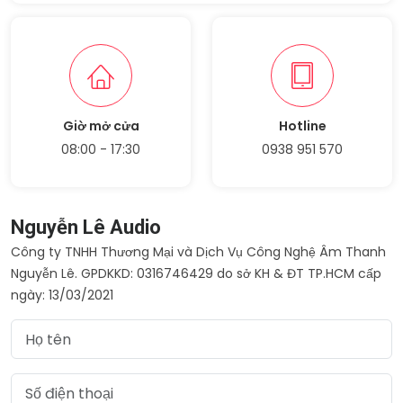
Giờ mở cửa
Hotline
08:00 - 17:30
0938 951 570
Nguyễn Lê Audio
Công ty TNHH Thương Mại và Dịch Vụ Công Nghệ Âm Thanh
Nguyễn Lê. GPDKKD: 0316746429 do sở KH & ĐT TP.HCM cấp
ngày: 13/03/2021