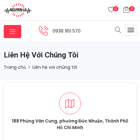
0
0
0938 951 570
Liên Hệ Với Chúng Tôi
Trang chủ
Liên hệ với chúng tôi
188 Phùng Văn Cung, phường Đức Nhuận, Thành Phố
Hồ Chí Minh