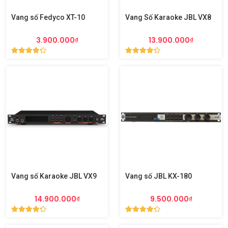
Vang số Fedyco XT-10
Vang Số Karaoke JBL VX8
3.900.000₫
13.900.000₫
Vang số Karaoke JBL VX9
Vang số JBL KX-180
14.900.000₫
9.500.000₫