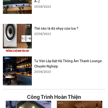
A-Z
21/09/2023
Thế nào là độ nhạy của loa ?
21/09/2023
Tư Vấn Lắp Đặt Hệ Thống Âm Thanh Lounge
Chuyên Nghiệp
21/09/2023
Công Trình Hoàn Thiện