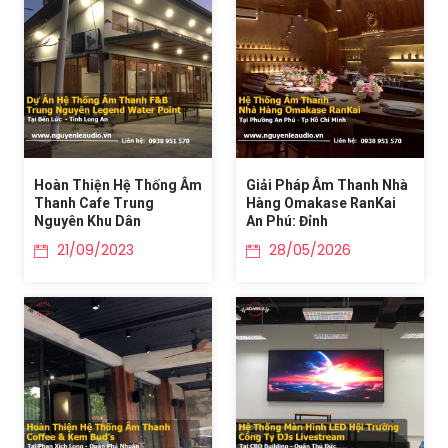
Hoàn Thiện Hệ Thống Âm
Giải Pháp Âm Thanh Nhà
Thanh Cafe Trung
Hàng Omakase RanKai
Nguyên Khu Dân
An Phú: Đỉnh
21/09/2023
28/05/2026