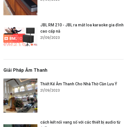
JBL RM 210 - JBL ra mắt loa karaoke gia đình
cao cấp nă
21/09/2023
Giải Pháp Âm Thanh
Thiết Kế Âm Thanh Cho Nhà Thờ Cần Lưu Ý
21/09/2023
cách kết nối vang số với các thiết bị audio từ