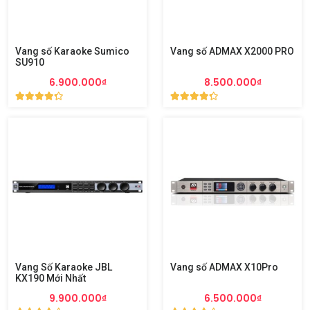
Vang số Karaoke Sumico
Vang số ADMAX X2000 PRO
SU910
6.900.000₫
8.500.000₫
Vang Số Karaoke JBL
Vang số ADMAX X10Pro
KX190 Mới Nhất
9.900.000₫
6.500.000₫