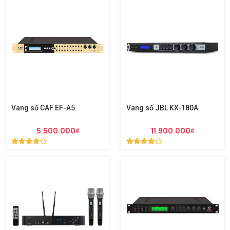
Vang số CAF EF-A5
Vang số JBL KX-180A
5.500.000₫
11.900.000₫