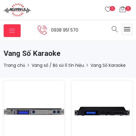
0
0
0938 951 570
Vang Số Karaoke
Trang chủ
Vang số / Bộ xử lí tín hiệu
Vang Số Karaoke