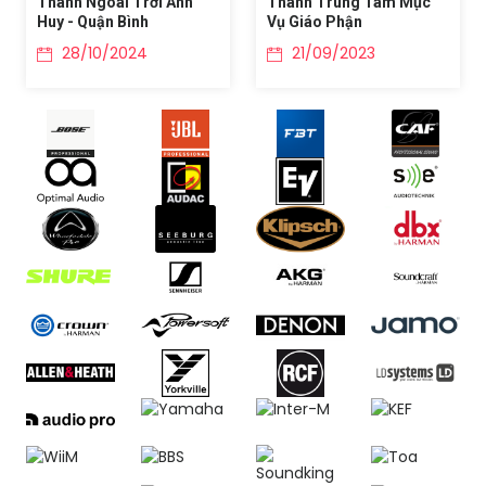
Thanh Ngoài Trời Anh
Thanh Trung Tâm Mục
Huy - Quận Bình
Vụ Giáo Phận
28/10/2024
21/09/2023