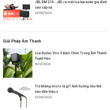
JBL RM 210 - JBL ra mắt loa karaoke gia đình
cao cấp nă
21/09/2023
Giải Pháp Âm Thanh
Loa Audac Viro 5 Đắm Chìm Trong Âm Thanh
Tuyệt Hảo
16/12/2024
Trở kháng micro là gì? Ảnh hưởng như thế
nào đến hiệu s
21/09/2023