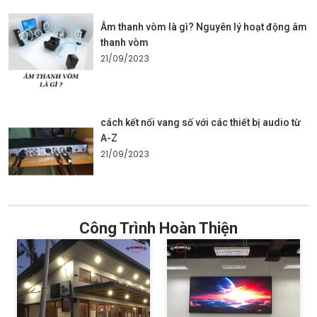
Âm thanh vòm là gì? Nguyên lý hoạt động âm
thanh vòm
21/09/2023
cách kết nối vang số với các thiết bị audio từ
A-Z
21/09/2023
Công Trình Hoàn Thiện