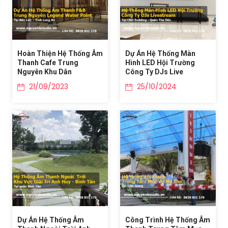
Hoàn Thiện Hệ Thống Âm
Dự Án Hệ Thống Màn
Thanh Cafe Trung
Hình LED Hội Trường
Nguyên Khu Dân
Công Ty DJs Live
21/09/2023
25/10/2024
Dự Án Hệ Thống Âm
Công Trình Hệ Thống Âm