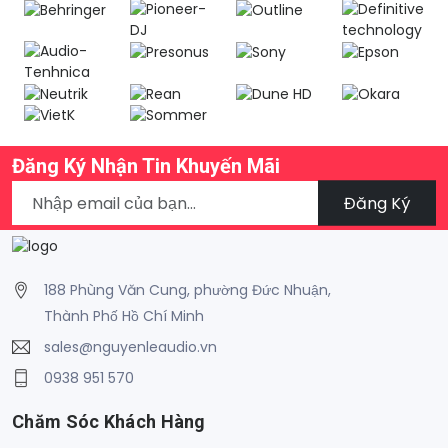
Đăng Ký Nhận Tin Khuyến Mãi
Đăng Ký
188 Phùng Văn Cung, phường Đức Nhuận,
Thành Phố Hồ Chí Minh
sales@nguyenleaudio.vn
0938 951 570
Chăm Sóc Khách Hàng