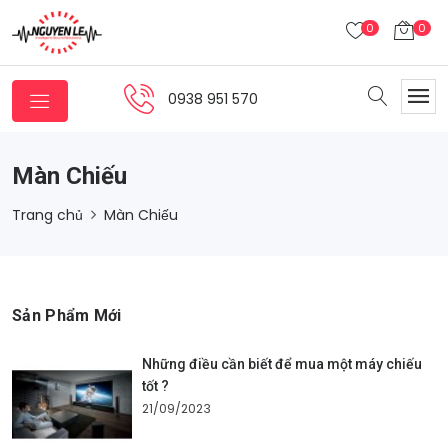
0
0
0938 951 570
Màn Chiếu
Trang chủ
Màn Chiếu
Sản Phẩm Mới
Những điều cần biết để mua một máy chiếu
tốt ?
21/09/2023