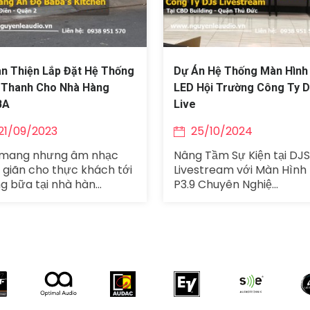
n Thiện Lắp Đặt Hệ Thống
Dự Án Hệ Thống Màn Hình
Thanh Cho Nhà Hàng
LED Hội Trường Công Ty 
BA
Live
21/09/2023
25/10/2024
 mang nhưng âm nhạc
Nâng Tầm Sự Kiện tại DJS
 giãn cho thực khách tới
Livestream với Màn Hình
g bữa tại nhà hàn...
P3.9 Chuyên Nghiệ...