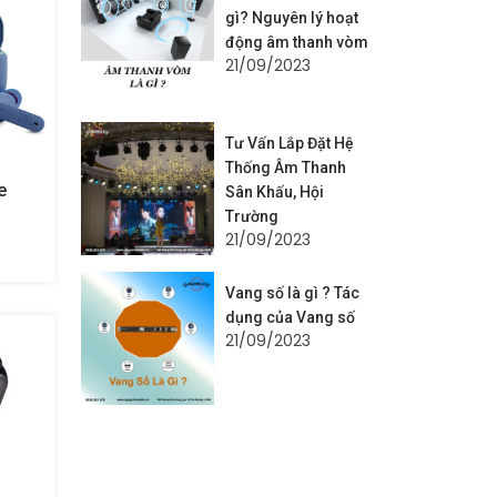
gì? Nguyên lý hoạt
động âm thanh vòm
21/09/2023
Tư Vấn Lắp Đặt Hệ
Thống Âm Thanh
e
Sân Khấu, Hội
Trường
21/09/2023
Vang số là gì ? Tác
dụng của Vang số
21/09/2023