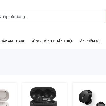
 PHÁP ÂM THANH
CÔNG TRÌNH HOÀN THIỆN
SẢN PHẨM MỚI