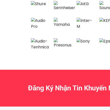
Đăng Ký Nhận Tin Khuyến 