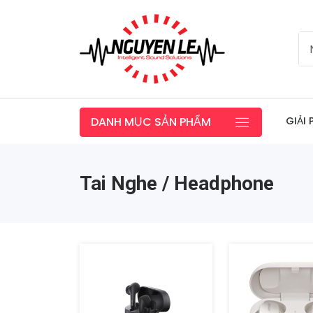
GIẢI
DANH MỤC SẢN PHẨM
Tai Nghe / Headphone