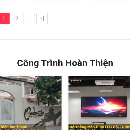
1
2
>
>|
Công Trình Hoàn Thiện