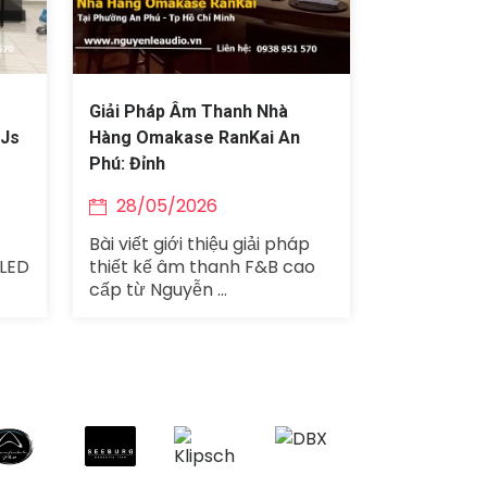
Giải Pháp Âm Thanh Nhà
DJs
Hàng Omakase RanKai An
Phú: Đỉnh
28/05/2026
Bài viết giới thiệu giải pháp
 LED
thiết kế âm thanh F&B cao
cấp từ Nguyễn ...