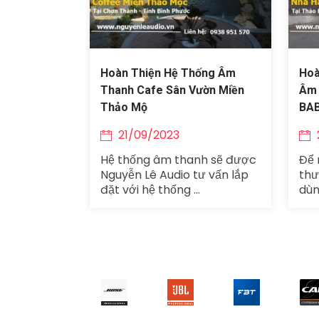
Hoàn Thiện Hệ Thống Âm
Hoà
Thanh Cafe Sân Vườn Miền
Âm 
Thảo Mộ
BA
21/09/2023
Hệ thống âm thanh sẽ được
Để
Nguyễn Lê Audio tư vấn lắp
thư
đặt với hệ thống ...
dùn