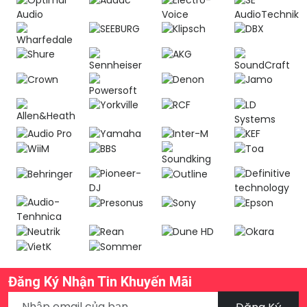
Đăng Ký Nhận Tin Khuyến Mãi
Đăng Ký