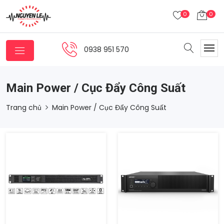
0
0
0938 951 570
Main Power / Cục Đẩy Công Suất
Trang chủ
Main Power / Cục Đẩy Công Suất