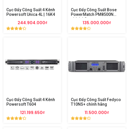
Cục Đẩy Công Suất 4 Kênh
Cục Đẩy Công Suất Bose
Powersoft Unica 4L | 16K4
PowerMatch PM8500N
chính hãng
244.904.000₫
135.000.000₫
Cục Đẩy Công Suất 4 Kênh
Cục Đẩy Công Suất Fedyco
Powersoft T604
T10NS+ chính hãng
121.199.650₫
11.500.000₫