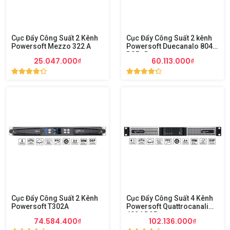
Cục Đẩy Công Suất 2 Kênh
Cục Đẩy Công Suất 2 kênh
Powersoft Mezzo 322 A
Powersoft Duecanalo 804
DSP+D
25.047.000₫
60.113.000₫
Cục Đẩy Công Suất 2 Kênh
Cục Đẩy Công Suất 4 Kênh
Powersoft T302A
Powersoft Quattrocanali
4804 DSP+
74.584.400₫
102.136.000₫