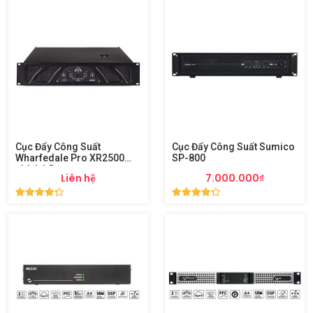
Cục Đẩy Công Suất
Cục Đẩy Công Suất Sumico
Wharfedale Pro XR2500
SP-800
chính hãng
Liên hệ
7.000.000₫