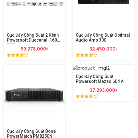
Cục Đẩy Công Suất 2 Kênh
Cục Đẩy Công Suất Optimal
Powersoft Duecanali 1604
Audio Amp 300
DSP+
59.278.000₫
32.450.000₫
Cục Đẩy Công Suất
Powersoft Mezzo 604 A
37.293.000₫
Cục Đẩy Công Suất Bose
PowerMatch PM8250N