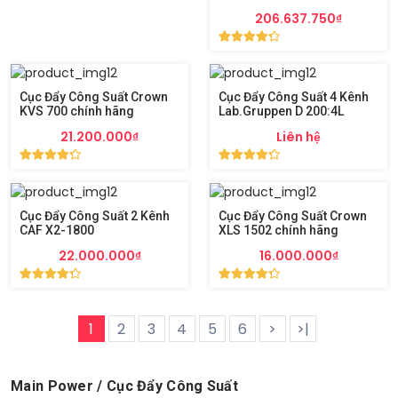
206.637.750₫
Cục Đẩy Công Suất Crown
Cục Đẩy Công Suất 4 Kênh
KVS 700 chính hãng
Lab.Gruppen D 200:4L
21.200.000₫
Liên hệ
Cục Đẩy Công Suất 2 Kênh
Cục Đẩy Công Suất Crown
CAF X2-1800
XLS 1502 chính hãng
22.000.000₫
16.000.000₫
1
2
3
4
5
6
>
>|
Main Power / Cục Đẩy Công Suất