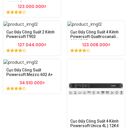
chính hãng
123.000.000₫
Cục Đẩy Công Suất 2 Kênh
Cục Đẩy Công Suất 4 Kênh
Powersoft T902
Powersoft Quattrocanali
8804 DSP+
127.044.000₫
123.008.000₫
Cục Đẩy Công Suất
Powersoft Mezzo 602 A+
34.510.000₫
Cục Đẩy Công Suất 4 Kênh
Powersoft Unica 4L | 12K4