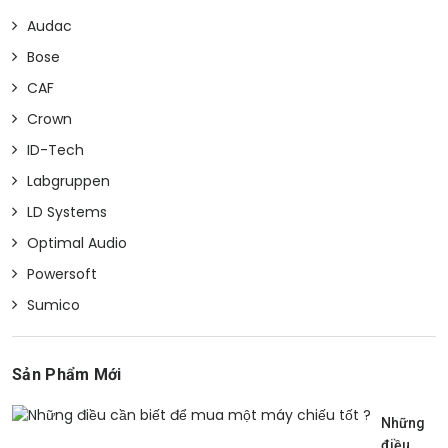
Audac
Bose
CAF
Crown
ID-Tech
Labgruppen
LD Systems
Optimal Audio
Powersoft
Sumico
Sản Phẩm Mới
Những
điều