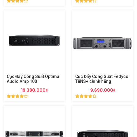
Cục Đẩy Công Suất Optimal
Cục Đẩy Công Suất Fedyco
Audio Amp 100
T8NS+ chính hãng
19.380.000₫
9.690.000₫