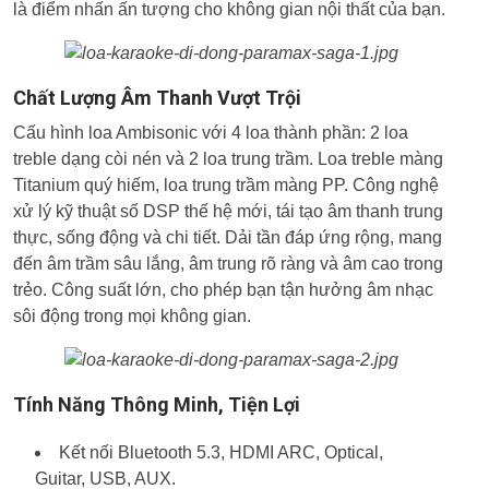
là điểm nhấn ấn tượng cho không gian nội thất của bạn.
Chất Lượng Âm Thanh Vượt Trội
Cấu hình loa Ambisonic với 4 loa thành phần: 2 loa
treble dạng còi nén và 2 loa trung trầm. Loa treble màng
Titanium quý hiếm, loa trung trầm màng PP. Công nghệ
xử lý kỹ thuật số DSP thế hệ mới, tái tạo âm thanh trung
thực, sống động và chi tiết. Dải tần đáp ứng rộng, mang
đến âm trầm sâu lắng, âm trung rõ ràng và âm cao trong
trẻo. Công suất lớn, cho phép bạn tận hưởng âm nhạc
sôi động trong mọi không gian.
Tính Năng Thông Minh, Tiện Lợi
Kết nối Bluetooth 5.3, HDMI ARC, Optical,
Guitar, USB, AUX.