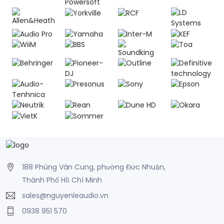
188 Phùng Văn Cung, phường Đức Nhuận,
Thành Phố Hồ Chí Minh
sales@nguyenleaudio.vn
0938 951 570