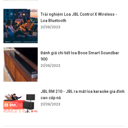
Trải nghiệm Loa JBL Control X Wireless -
Loa Bluetooth
21/09/2023
Đánh giá chi tiết loa Bose Smart Soundbar
900
21/09/2023
JBL RM 210 - JBL ra mắt loa karaoke gia đình
cao cấp nă
21/09/2023