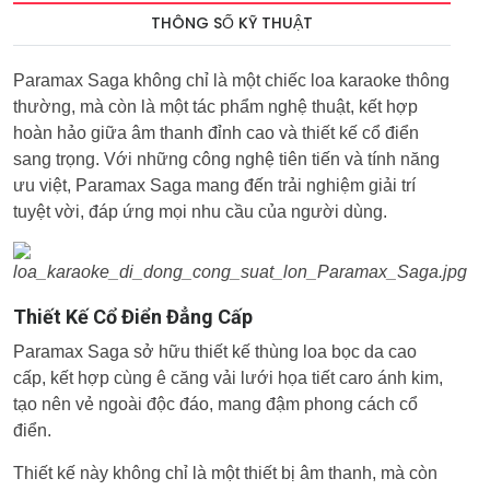
THÔNG SỐ KỸ THUẬT
Paramax Saga không chỉ là một chiếc loa karaoke thông
thường, mà còn là một tác phẩm nghệ thuật, kết hợp
hoàn hảo giữa âm thanh đỉnh cao và thiết kế cổ điển
sang trọng. Với những công nghệ tiên tiến và tính năng
ưu việt, Paramax Saga mang đến trải nghiệm giải trí
tuyệt vời, đáp ứng mọi nhu cầu của người dùng.
Thiết Kế Cổ Điển Đẳng Cấp
Paramax Saga sở hữu thiết kế thùng loa bọc da cao
cấp, kết hợp cùng ê căng vải lưới họa tiết caro ánh kim,
tạo nên vẻ ngoài độc đáo, mang đậm phong cách cổ
điển.
Thiết kế này không chỉ là một thiết bị âm thanh, mà còn