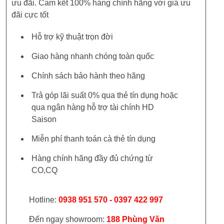
ưu đãi. Cam kết 100% hàng chính hãng với giá ưu
đãi cực tốt
Hỗ trợ kỹ thuật trọn đời
Giao hàng nhanh chóng toàn quốc
Chính sách bảo hành theo hãng
Trả góp lãi suất 0% qua thẻ tín dụng hoặc
qua ngân hàng hỗ trợ tài chính HD
Saison
Miễn phí thanh toán cà thẻ tín dụng
Hàng chính hãng đầy đủ chứng từ
CO,CQ
Hotline:
0938 951 570 - 0397 422 997
Đến ngay showroom:
188 Phùng Văn