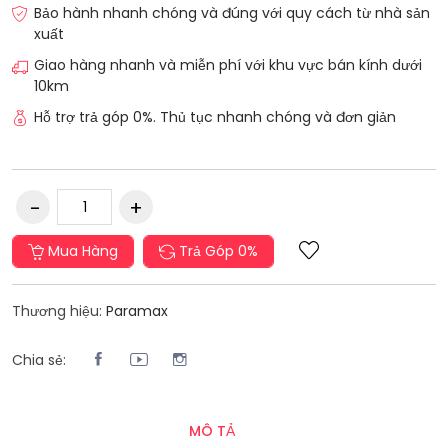
Bảo hành nhanh chóng và đúng với quy cách từ nhà sản
xuất
Giao hàng nhanh và miễn phí với khu vực bán kính dưới
10km
Hỗ trợ trả góp 0%. Thủ tục nhanh chóng và đơn giản
Mua Hàng
Trả Góp 0%
Thương hiệu:
Paramax
Chia sẻ:
MÔ TẢ