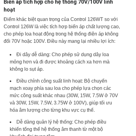
Biến áp tích hợp cho hệ thống 70V/100V linh
hoạt
Điểm khác biệt quan trọng của Control 126WT so với
Control 126W là việc tích hợp biến áp chất lượng cao,
cho phép loa hoạt động trong hệ thống điện áp không
đổi 70V hoặc 100V. Điều này mang lại nhiều lợi ích:
Đi dây dễ dàng: Cho phép sử dụng dây loa
mỏng hơn và đi được khoảng cách xa hơn mà
không lo sụt áp.
Điều chỉnh công suất linh hoạt: Bộ chuyển
mạch xoay phía sau loa cho phép lựa chọn các
mức công suất khác nhau (30W, 15W, 7.5W ở 70V
và 30W, 15W, 7.5W, 3.75W ở 100V), giúp tối ưu
hóa âm lượng cho từng khu vực cụ thể.
Dễ dàng quản lý hệ thống: Cho phép điều
khiển tổng thể hệ thống âm thanh từ một bộ