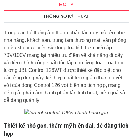
MÔ TẢ
THÔNG SỐ KỸ THUẬT
Trong các hệ thống âm thanh phân tán quy mô lớn như
nhà hàng, khách sạn, trung tâm thương mại, văn phòng
nhiều khu vực, việc sử dụng loa tích hợp biến áp
70V/100V mang lại nhiều ưu điểm về khả năng đi dây
và điều chỉnh công suất độc lập cho từng loa. Loa treo
tường JBL Control 126WT được thiết kế đặc biệt cho
các ứng dụng này, kết hợp chất lượng âm thanh tuyệt
vời của dòng Control 126 với biến áp tích hợp, mang
đến giải pháp âm thanh phân tán linh hoạt, hiệu quả và
dễ dàng quản lý.
Thiết kế nhỏ gọn, thẩm mỹ hiện đại, dễ dàng tích
hợp