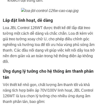
khuếch đại trung tâm.
Lắp đặt linh hoạt, dễ dàng
Loa JBL Control 126WT được thiết kế để lắp đặt treo
tường một cách dễ dàng và chắc chắn. Loa đi kèm với
giá treo tường xoay chữ U, cho phép điều chỉnh góc
nghiêng và hướng loa để tối ưu hóa vùng phủ sóng âm
thanh. Các đầu nối dạng vít giúp việc kết nối dây loa trở
nên đơn giản và an toàn trong hệ thống điện áp không
đổi.
Ứng dụng lý tưởng cho hệ thống âm thanh phân
tán
Với thiết kế nhỏ gọn, chất lượng âm thanh tốt và khả
năng tích hợp biến áp 70V/100V linh hoạt, JBL Control
126WT là lựa chọn lý tưởng cho nhiều ứng dụng âm
thanh phân tán, bao gồm: