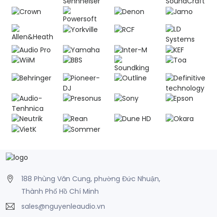
188 Phùng Văn Cung, phường Đức Nhuận,
Thành Phố Hồ Chí Minh
sales@nguyenleaudio.vn