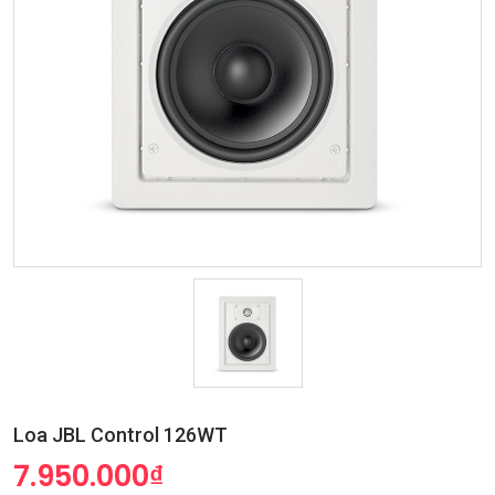
Loa JBL Control 126WT
7.950.000₫