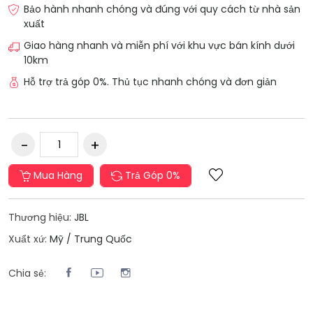
Bảo hành nhanh chóng và đúng với quy cách từ nhà sản
xuất
Giao hàng nhanh và miễn phí với khu vực bán kính dưới
10km
Hỗ trợ trả góp 0%. Thủ tục nhanh chóng và đơn giản
Mua Hàng
Trả Góp 0%
Thương hiệu:
JBL
Xuẩt xứ:
Mỹ / Trung Quốc
Chia sẻ: