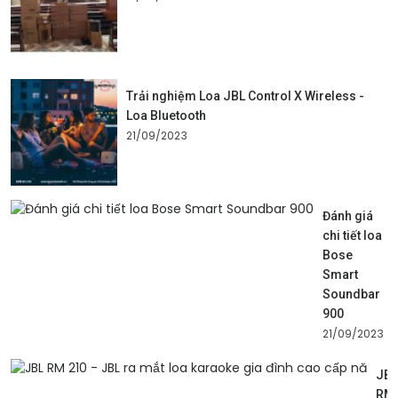
Trải nghiệm Loa JBL Control X Wireless -
Loa Bluetooth
21/09/2023
Đánh giá
chi tiết loa
Bose
Smart
Soundbar
900
21/09/2023
JBL
RM