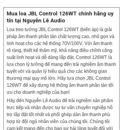
Mua loa JBL Control 126WT chính hãng uy
tín tại Nguyễn Lê Audio
Loa treo tường JBL Control 126WT (biến áp) là giải
pháp âm thanh phân tán chất lượng cao, nhỏ gọn và
linh hoạt cho các hệ thống 70V/100V. Với âm thanh
rõ ràng, thiết kế thẩm mỹ, khả năng điều chỉnh công
suất linh hoạt và dễ dàng lắp đặt, Control 126WT là
lựa chọn lý tưởng để mang đến trải nghiệm âm thanh
tuyệt vời và quản lý hiệu quả cho các không gian
thương mại quy mô lớn. Hãy lựa chọn JBL Control
126WT để xây dựng hệ thống âm thanh phân tán tối
ưu cho doanh nghiệp của bạn!
Hãy đến Nguyễn Lê Audio để trải nghiệm sản phẩm
trực tiếp và nhận được sự tư vấn chuyên nghiệp hỗ
trợ lắp đặt tốt nhất và phối ghép dàn âm thanh phù
hợp từ đội ngũ nhân viên của chúng tôi. Chúng tôi
cam kết mang đến cho bạn sự hài lòng tuyệt đối với