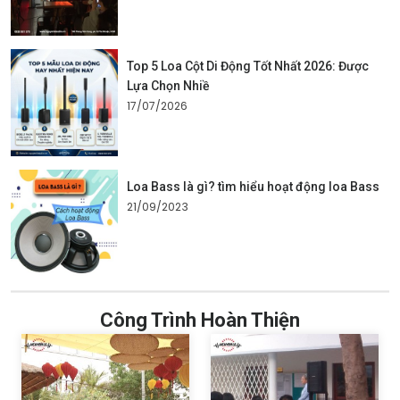
Top 5 Loa Cột Di Động Tốt Nhất 2026: Được
Lựa Chọn Nhiề
17/07/2026
Loa Bass là gì? tìm hiểu hoạt động loa Bass
21/09/2023
Công Trình Hoàn Thiện