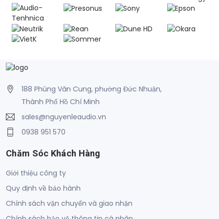
188 Phùng Văn Cung, phường Đức Nhuận,
Thành Phố Hồ Chí Minh
sales@nguyenleaudio.vn
0938 951 570
Chăm Sóc Khách Hàng
Giới thiệu công ty
Quy định về bảo hành
Chính sách vận chuyển và giao nhận
Chính sách bảo vệ thông tin cá nhân