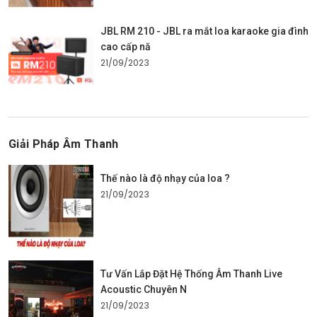
JBL RM 210 - JBL ra mắt loa karaoke gia đình
cao cấp nă
21/09/2023
Giải Pháp Âm Thanh
Thế nào là độ nhạy của loa ?
21/09/2023
Tư Vấn Lắp Đặt Hệ Thống Âm Thanh Live
Acoustic Chuyên N
21/09/2023