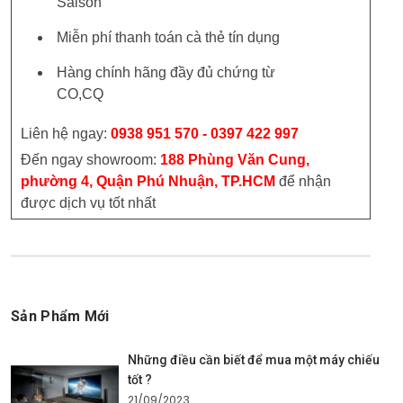
Saison
Miễn phí thanh toán cà thẻ tín dụng
Hàng chính hãng đầy đủ chứng từ
CO,CQ
Liên hệ ngay:
0938 951 570 - 0397 422 997
Đến ngay showroom:
188 Phùng Văn Cung,
phường 4, Quận Phú Nhuận, TP.HCM
để nhận
được dịch vụ tốt nhất
Sản Phẩm Mới
Những điều cần biết để mua một máy chiếu
tốt ?
21/09/2023