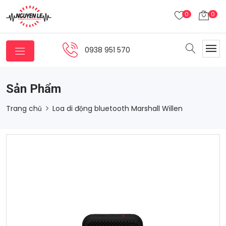
0
0
0938 951 570
Sản Phẩm
Trang chủ
Loa di động bluetooth Marshall Willen