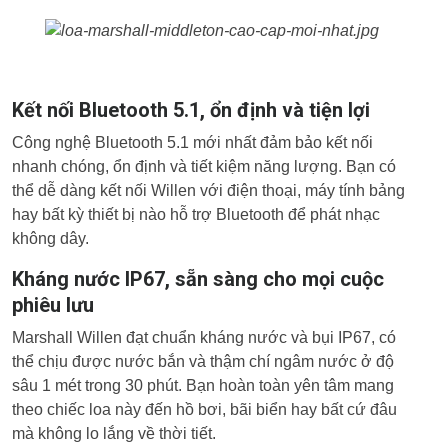
Kết nối Bluetooth 5.1, ổn định và tiện lợi
Công nghệ Bluetooth 5.1 mới nhất đảm bảo kết nối
nhanh chóng, ổn định và tiết kiệm năng lượng. Bạn có
thể dễ dàng kết nối Willen với điện thoại, máy tính bảng
hay bất kỳ thiết bị nào hỗ trợ Bluetooth để phát nhạc
không dây.
Kháng nước IP67, sẵn sàng cho mọi cuộc
phiêu lưu
Marshall Willen đạt chuẩn kháng nước và bụi IP67, có
thể chịu được nước bắn và thậm chí ngâm nước ở độ
sâu 1 mét trong 30 phút. Bạn hoàn toàn yên tâm mang
theo chiếc loa này đến hồ bơi, bãi biển hay bất cứ đâu
mà không lo lắng về thời tiết.