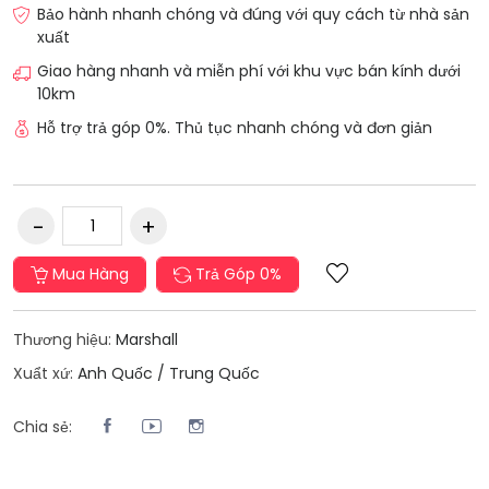
Bảo hành nhanh chóng và đúng với quy cách từ nhà sản
xuất
Giao hàng nhanh và miễn phí với khu vực bán kính dưới
10km
Hỗ trợ trả góp 0%. Thủ tục nhanh chóng và đơn giản
Mua Hàng
Trả Góp 0%
Thương hiệu:
Marshall
Xuẩt xứ:
Anh Quốc / Trung Quốc
Chia sẻ: