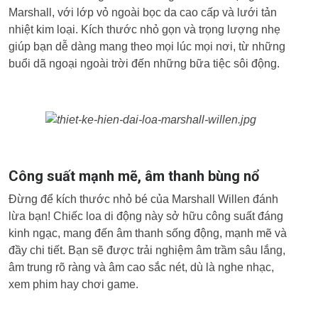
Marshall, với lớp vỏ ngoài bọc da cao cấp và lưới tản
nhiệt kim loại. Kích thước nhỏ gọn và trọng lượng nhẹ
giúp bạn dễ dàng mang theo mọi lúc mọi nơi, từ những
buổi dã ngoại ngoài trời đến những bữa tiệc sôi động.
Công suất mạnh mẽ, âm thanh bùng nổ
Đừng để kích thước nhỏ bé của Marshall Willen đánh
lừa bạn! Chiếc loa di động này sở hữu công suất đáng
kinh ngạc, mang đến âm thanh sống động, mạnh mẽ và
đầy chi tiết. Bạn sẽ được trải nghiệm âm trầm sâu lắng,
âm trung rõ ràng và âm cao sắc nét, dù là nghe nhạc,
xem phim hay chơi game.