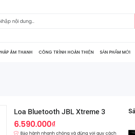
 PHÁP ÂM THANH
CÔNG TRÌNH HOÀN THIỆN
SẢN PHẨM MỚI
Loa Bluetooth JBL Xtreme 3
S
6.590.000₫
Bảo hành nhanh chóng và đúng với quy cách