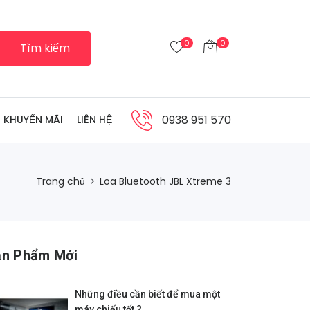
0
0
Tìm kiếm
0938 951 570
KHUYẾN MÃI
LIÊN HỆ
Trang chủ
Loa Bluetooth JBL Xtreme 3
ản Phẩm Mới
Những điều cần biết để mua một
máy chiếu tốt ?