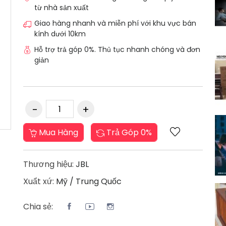
từ nhà sản xuất
Giao hàng nhanh và miễn phí với khu vực bán
kính dưới 10km
Hỗ trợ trả góp 0%. Thủ tục nhanh chóng và đơn
giản
Mua Hàng
Trả Góp 0%
Thương hiệu:
JBL
Xuẩt xứ:
Mỹ / Trung Quốc
Chia sẻ: