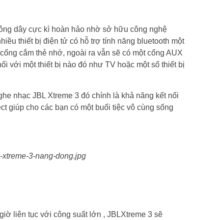
không dây cực kì hoàn hảo nhờ sở hữu công nghệ
hiều thiết bị điện tử có hỗ trợ tính năng bluetooth một
 cổng cắm thẻ nhớ, ngoài ra vẫn sẽ có một cổng AUX
i với một thiết bị nào đó như TV hoặc một số thiết bị
 nghe nhạc JBL Xtreme 3 đó chính là khả năng kết nối
ct giúp cho các bạn có một buổi tiệc vô cùng sống
iờ liên tục với công suất lớn , JBLXtreme 3 sẽ