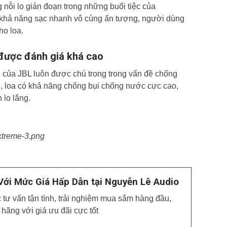
nỗi lo gián đoạn trong những buổi tiệc của
 khả năng sạc nhanh vô cùng ấn tượng, người dùng
ho loa.
được đánh giá khá cao
ng của JBL luôn được chú trong trong vấn đề chống
, loa có khả năng chống bụi chống nước cực cao,
 lo lắng.
Với Mức Giá Hấp Dẫn tại Nguyễn Lê Audio
ư vấn tận tình, trải nghiệm mua sắm hàng đầu,
hãng với giá ưu đãi cực tốt