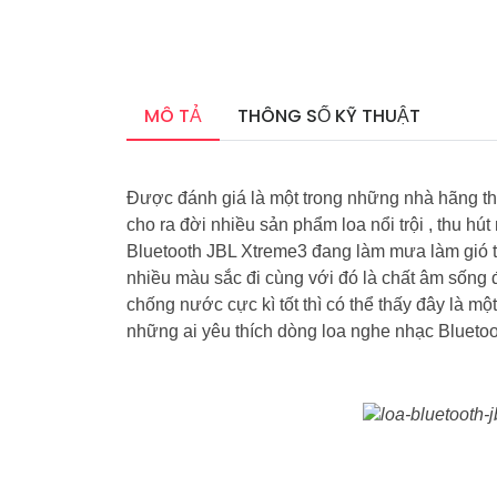
MÔ TẢ
THÔNG SỐ KỸ THUẬT
Được đánh giá là một trong những nhà hãng thà
cho ra đời nhiều sản phẩm loa nổi trội , thu hú
Bluetooth JBL Xtreme3 đang làm mưa làm gió trê
nhiều màu sắc đi cùng với đó là chất âm sống
chống nước cực kì tốt thì có thể thấy đây là 
những ai yêu thích dòng loa nghe nhạc Blueto