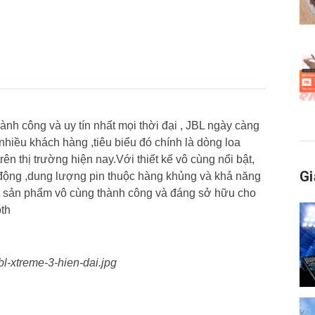
nh công và uy tín nhất mọi thời đại , JBL ngày càng
t nhiều khách hàng ,tiêu biểu đó chính là dòng loa
n thị trường hiện nay.Với thiết kế vô cùng nổi bật,
Gi
 động ,dung lượng pin thuộc hàng khủng và khả năng
một sản phẩm vô cùng thành công và đáng sở hữu cho
oth