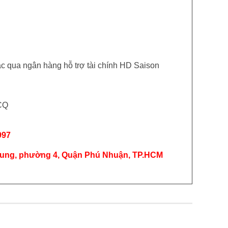
oặc qua ngân hàng hỗ trợ tài chính HD Saison
CQ
997
ung, phường 4, Quận Phú Nhuận, TP.HCM