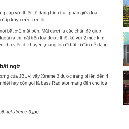
 cáp với thiết kế dạng hình trụ , phần giữa loa
 đập trầy xước cực tốt.
nổi bật ở 2 mặt bên. Mặt dưới là các chân đế giúp
oài ra thì mặt trên loa được thiết kế với 2 móc kim
ến cho việc di chuyển ,mang loa đi bất kì đâu dễ dàng
bất ngờ
cưng của JBL vì vậy Xtreme 3 được trang bị lên đến 4
ản nhiệt hay còn gọi là bass Radiator mang đến cho loa