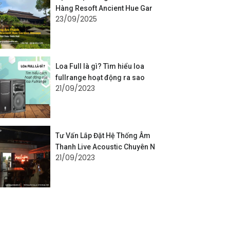
Hàng Resoft Ancient Hue Gar
23/09/2025
Loa Full là gì? Tìm hiểu loa
fullrange hoạt động ra sao
21/09/2023
Tư Vấn Lắp Đặt Hệ Thống Âm
Thanh Live Acoustic Chuyên N
21/09/2023