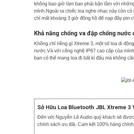
không bao giờ làm bạn phải bận tâm với những 
mình.Ngoài ra chiếc loa nghe nhạc này còn có
chỉ mất khoàng 3 giờ đồng hồ để nạp đầy pin c
Khả năng chống va đập chống nước 
Không chỉ riêng gì Xtreme 3, một số loa di độ
nước.Và với công nghệ IP67 cao cấp của mình
bạn có thể mang loa đi bất kì đâu mà không cần
Sở Hữu Loa Bluetooth JBL Xtreme 3 
Đến với Nguyễn Lê Audio quý khách sẽ được t
chính sách ưu đãi. Cam kết 100% hàng chính 