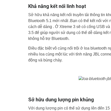
Khả năng kết nối linh hoạt
Sở hữu khả năng kết nối truyền tải thông tin 
Bluetooth 5.1 mới nhất .Bạn có thể kết nối với n
cách dễ dàng . Ở Xtreme 3 sẽ có cổng USB và
3.5 để giúp người sử dụng có thể dễ dàng kết nố
không hỗ trợ Bluetooth.
Điều đặc biệt vô cùng nổi trội ở loa bluetooth
nhiều loa cùng một lúc với tính năng JBL conne
động và bùng cháy.
Sở hữu dung lượng pin khủng
Với dung lượng pin có thể sử dụng lên đến 15 g