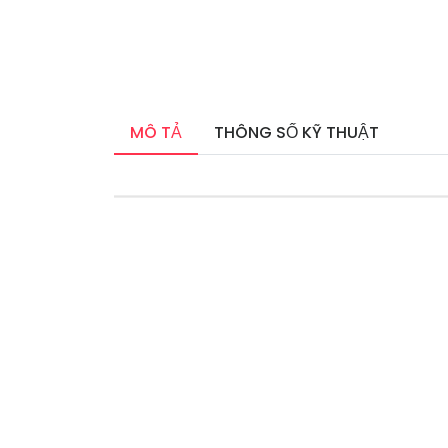
MÔ TẢ
THÔNG SỐ KỸ THUẬT