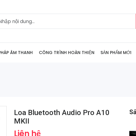
 PHÁP ÂM THANH
CÔNG TRÌNH HOÀN THIỆN
SẢN PHẨM MỚI
Loa Bluetooth Audio Pro A10
S
MKII
Liên hệ