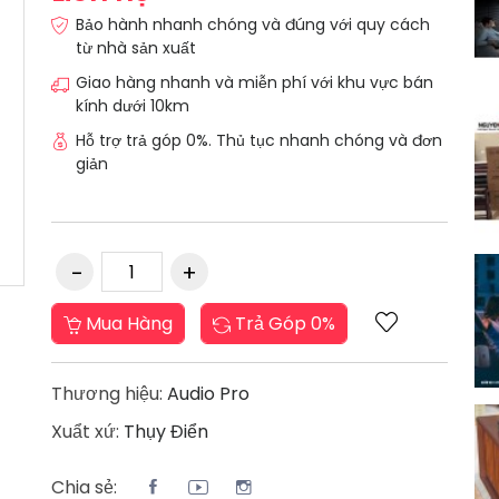
Bảo hành nhanh chóng và đúng với quy cách
từ nhà sản xuất
Giao hàng nhanh và miễn phí với khu vực bán
kính dưới 10km
Hỗ trợ trả góp 0%. Thủ tục nhanh chóng và đơn
giản
Mua Hàng
Trả Góp 0%
Thương hiệu:
Audio Pro
Xuẩt xứ:
Thụy Điển
Chia sẻ: