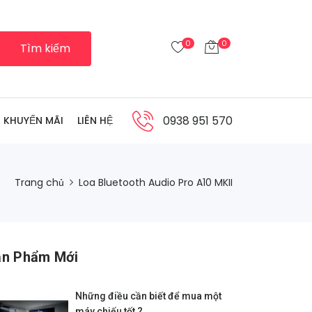
0
0
Tìm kiếm
0938 951 570
KHUYẾN MÃI
LIÊN HỆ
Trang chủ
Loa Bluetooth Audio Pro A10 MKII
ản Phẩm Mới
Những điều cần biết để mua một
máy chiếu tốt ?