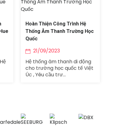
h
Hoàn Thiện Công Trình Hệ
 Hue
Thống Âm Thanh Trường Học
Quốc
21/09/2023
 Hệ
Hệ thống âm thanh di động
cho trường học quốc tế Việt
Úc , Yêu cầu trư...