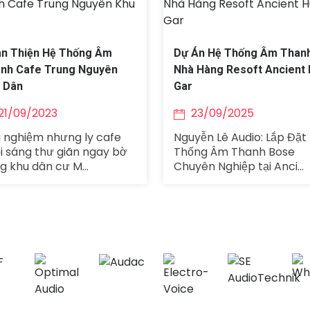
n Thiện Hệ Thống Âm
Dự Án Hệ Thống Âm Than
nh Cafe Trung Nguyên
Nhà Hàng Resoft Ancient
 Dân
Gar
21/09/2023
23/09/2025
i nghiệm nhưng ly cafe
Nguyễn Lê Audio: Lắp Đặt
i sáng thư giãn ngay bờ
Thống Âm Thanh Bose
g khu dân cư M...
Chuyên Nghiệp tại Anci...