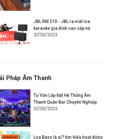
JBL RM 210 - JBL ra mắt loa
karaoke gia đình cao cấp nă
21/09/2023
ải Pháp Âm Thanh
Tư Vấn Lắp Đặt Hệ Thống Âm
Thanh Quán Bar Chuyên Nghiệp
21/09/2023
Loa Bass là gì? tìm hiểu hoạt động