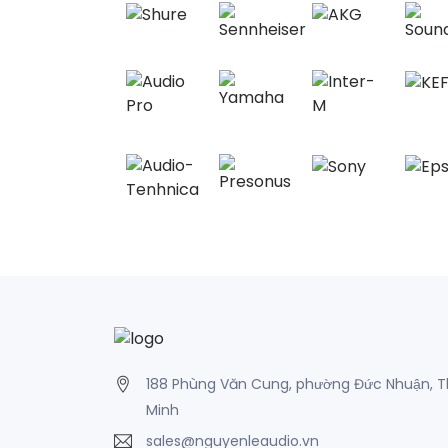
188 Phùng Văn Cung, phường Đức Nhuận, T
Minh
sales@nguyenleaudio.vn