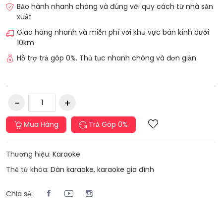
Bảo hành nhanh chóng và đúng với quy cách từ nhà sản
xuất
Giao hàng nhanh và miễn phí với khu vực bán kính dưới
10km
Hỗ trợ trả góp 0%. Thủ tục nhanh chóng và đơn giản
Mua Hàng
Trả Góp 0%
Thương hiệu:
Karaoke
Thẻ từ khóa:
Dàn karaoke
,
karaoke gia đình
Chia sẻ: