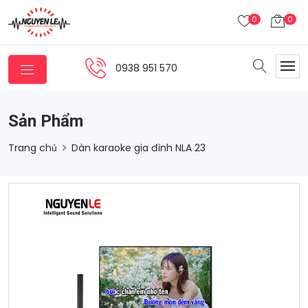
0
0
0938 951 570
Sản Phẩm
Trang chủ
Dàn karaoke gia đình NLA 23