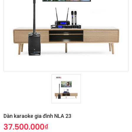
Dàn karaoke gia đình NLA 23
37.500.000₫