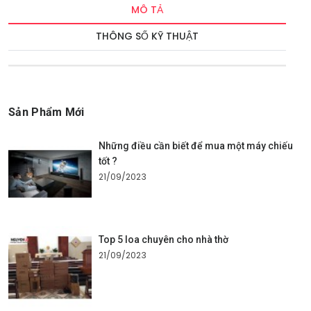
MÔ TẢ
THÔNG SỐ KỸ THUẬT
Sản Phẩm Mới
Những điều cần biết để mua một máy chiếu
tốt ?
21/09/2023
Top 5 loa chuyên cho nhà thờ
21/09/2023