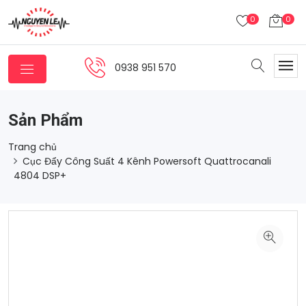
0
0
0938 951 570
Sản Phẩm
Trang chủ
Cục Đẩy Công Suất 4 Kênh Powersoft Quattrocanali
4804 DSP+