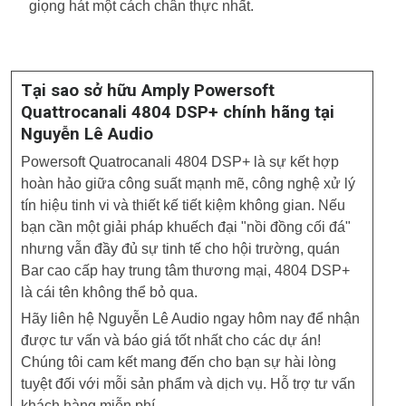
giọng hát một cách chân thực nhất.
Tại sao sở hữu Amply Powersoft
Quattrocanali 4804 DSP+ chính hãng tại
Nguyễn Lê Audio
Powersoft Quatrocanali 4804 DSP+ là sự kết hợp
hoàn hảo giữa công suất mạnh mẽ, công nghệ xử lý
tín hiệu tinh vi và thiết kế tiết kiệm không gian. Nếu
bạn cần một giải pháp khuếch đại "nồi đồng cối đá"
nhưng vẫn đầy đủ sự tinh tế cho hội trường, quán
Bar cao cấp hay trung tâm thương mại, 4804 DSP+
là cái tên không thể bỏ qua.
Hãy liên hệ Nguyễn Lê Audio ngay hôm nay để nhận
được tư vấn và báo giá tốt nhất cho các dự án!
Chúng tôi cam kết mang đến cho bạn sự hài lòng
tuyệt đối với mỗi sản phẩm và dịch vụ. Hỗ trợ tư vấn
khách hàng miễn phí