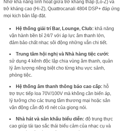
Nhờ khả năng linh hoạt giữa trở kháng thấp (Lo-Z) và
trở kháng cao (Hi-Z), Quattrocanali 4804 DSP+ đáp ứng
mọi kịch bản lắp đặt.
Hệ thống giải trí Bar, Lounge, Club:
khả năng
vận hành bền bỉ 24/7 với áp lực âm thanh lớn,
đảm bảo chất nhạc sôi động những vẫn chi tiết.
Trung tâm hội nghị và Nhà hàng tiệc cưới:
sử dụng 4 kênh độc lập chia vùng âm thanh, quản
lý âm lượng riêng biệt cho từng khu vực sảnh,
phòng tiệc.
Hệ thống âm thanh thông báo cao cấp:
hỗ
trợ trực tiếp loa 70V/100V mà không cần biến áp,
lý tưởng cho các trung tâm thương mại hoặc sân
vận động cẫn độ rõ nét của giọng nói.
Nhà hát và sân khấu biểu diễn:
độ trung thực
cao giúp tái tạo sắc thái biểu cảm của nhạc cụ và