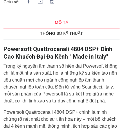
Chia sẻ:
MÔ TẢ
THÔNG SỐ KỸ THUẬT
Powersoft Quattrocanali 4804 DSP+ Đỉnh
Cao Khuếch Đại Đa Kênh " Made in Italy"
Trong kỷ nguyên âm thanh số hiện đại Powersoft không
chỉ là một nhà sản xuất, họ là những kỹ sư kiến tạo nên
tiêu chuẩn mới cho ngành công nghiệp âm thanh
chuyên nghiệp toàn cầu. Đến từ vùng Scandicci, Italy,
mỗi sản phẩm của Powersoft là sự kết hợp giữa nghệ
thuật cơ khí tinh xảo và tư duy công nghệ đột phá.
Powersoft Quattrocanali 4804 DSP+ chính là minh
chứng rõ nét nhất cho sự tiến hóa này – một bộ khuếch
đại 4 kênh mạnh mẽ, thông minh, tích hợp sâu các giao