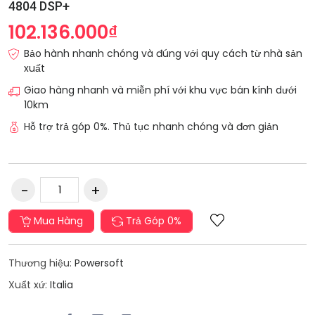
4804 DSP+
102.136.000₫
Bảo hành nhanh chóng và đúng với quy cách từ nhà sản
xuất
Giao hàng nhanh và miễn phí với khu vực bán kính dưới
10km
Hỗ trợ trả góp 0%. Thủ tục nhanh chóng và đơn giản
Mua Hàng
Trả Góp 0%
Thương hiệu:
Powersoft
Xuẩt xứ:
Italia