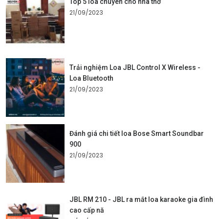
Top 5 loa chuyên cho nhà thờ
21/09/2023
Trải nghiệm Loa JBL Control X Wireless -
Loa Bluetooth
21/09/2023
Đánh giá chi tiết loa Bose Smart Soundbar
900
21/09/2023
JBL RM 210 - JBL ra mắt loa karaoke gia đình
cao cấp nă