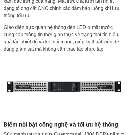
xám đặc trưng của hãng. Mặt trước là lưới tản nhiệt
dạng tổ ong cắt CNC chính xác đảm bảo luồng khí lưu
thông tối ưu.
Giao diện trực quan hệ thống đèn LED ở mặt trước
cung cấp thông tin thời gian thực về trạng thái tín hiệu,
quá tải, nhiệt độ và kết nối mạng, giúp kỹ thuật viễn dễ
dàng giám sát mà không cần thao tác phức tạp.
Điểm nổi bật công nghệ và tối ưu hệ thống
Sức mạnh thực sự của Quattrocanali 4804 DSP+ nằm ở