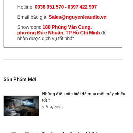
Hotline:
0938 951 570 - 0397 422 997
Email báo giá:
Sales@nguyenleaudio.vn
Showroom:
188 Phùng Văn Cung,
phường Đức Nhuận, TP.Hồ Chí Minh
để
nhận được dịch vụ tốt nhất
Sản Phẩm Mới
Những điều cần biết để mua một máy chiếu
tốt ?
21/09/2023