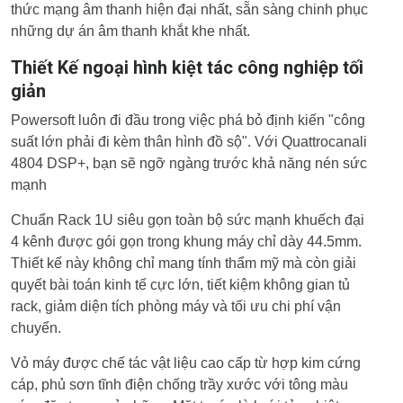
thức mạng âm thanh hiện đại nhất, sẵn sàng chinh phục
những dự án âm thanh khắt khe nhất.
Thiết Kế ngoại hình kiệt tác công nghiệp tối
giản
Powersoft luôn đi đầu trong việc phá bỏ định kiến "công
suất lớn phải đi kèm thân hình đồ sộ". Với Quattrocanali
4804 DSP+, bạn sẽ ngỡ ngàng trước khả năng nén sức
mạnh
Chuẩn Rack 1U siêu gọn toàn bộ sức mạnh khuếch đại
4 kênh được gói gọn trong khung máy chỉ dày 44.5mm.
Thiết kế này không chỉ mang tính thẩm mỹ mà còn giải
quyết bài toán kinh tế cực lớn, tiết kiệm không gian tủ
rack, giảm diện tích phòng máy và tối ưu chi phí vận
chuyển.
Vỏ máy được chế tác vật liệu cao cấp từ hợp kim cứng
cáp, phủ sơn tĩnh điện chống trầy xước với tông màu