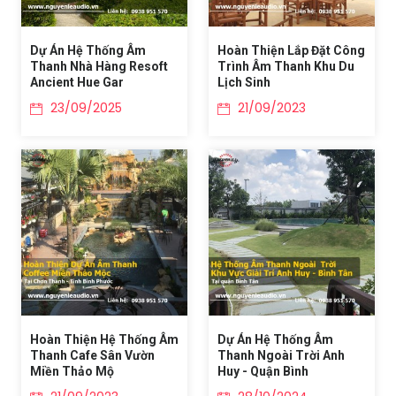
Dự Án Hệ Thống Âm
Hoàn Thiện Lắp Đặt Công
Thanh Nhà Hàng Resoft
Trình Âm Thanh Khu Du
Ancient Hue Gar
Lịch Sinh
23/09/2025
21/09/2023
Hoàn Thiện Hệ Thống Âm
Dự Án Hệ Thống Âm
Thanh Cafe Sân Vườn
Thanh Ngoài Trời Anh
Miền Thảo Mộ
Huy - Quận Bình