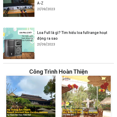
A-Z
21/09/2023
Loa Full là gì? Tìm hiểu loa fullrange hoạt
động ra sao
21/09/2023
Công Trình Hoàn Thiện