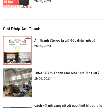
21/09/2023
Giải Pháp Âm Thanh
Âm thanh Stereo là gì? Đặc điểm nổi bật!
21/09/2023
Thiết Kế Âm Thanh Cho Nhà Thờ Cần Lưu Ý
21/09/2023
cách kết nối vang số với các thiết bị audio từ