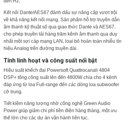
đến Hz.
Kết nối Dante/AES67 đánh dấu sự nâng cấp vượt trội
về khả năng kết nối mạng. Sản phẩm hỗ trợ truyền dẫn
âm thanh kỹ thuật số qua giao thức Dante và AES67,
cho phép truyền tải hàng trăm kênh âm thanh qua duy
nhất một sợi cáp mạng LAN, loại bỏ hoàn toàn nhiễu tín
hiệu Analog trên đường truyền dài.
Tính linh hoạt và công suất nổi bật
Hiệu suất khếch đại Powersoft Quattrocanali 4804
DSP+ tổng công suất lên đến 4800W chia cho 4 kênh
đáp ứng từ loa Full-range đến các dòng loa subwoofer
cỡ trung.
Tiết kiệm năng lượng nhờ công nghệ Green Audio
Power giúp giảm chi phí tiền điện hàng tháng, một ưu
thế lớn cho các dự án vận hành liên tục.