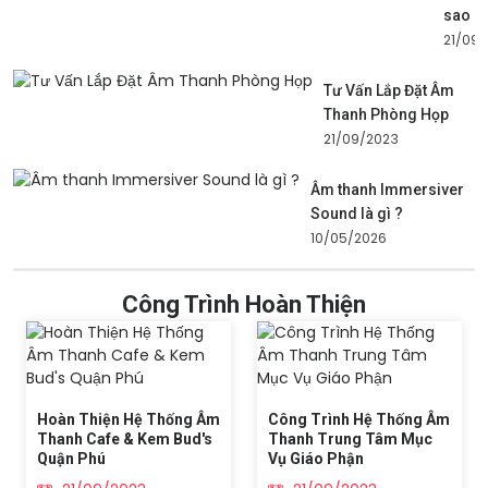
sao
21/09
Tư Vấn Lắp Đặt Âm
Thanh Phòng Họp
21/09/2023
Âm thanh Immersiver
Sound là gì ?
10/05/2026
Công Trình Hoàn Thiện
Hoàn Thiện Hệ Thống Âm
Công Trình Hệ Thống Âm
Thanh Cafe & Kem Bud's
Thanh Trung Tâm Mục
Quận Phú
Vụ Giáo Phận