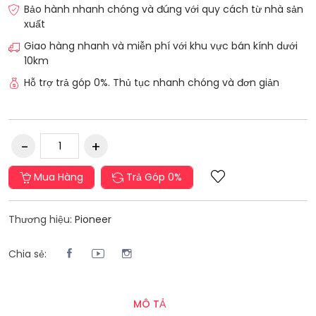
Bảo hành nhanh chóng và đúng với quy cách từ nhà sản
xuất
Giao hàng nhanh và miễn phí với khu vực bán kính dưới
10km
Hỗ trợ trả góp 0%. Thủ tục nhanh chóng và đơn giản
Mua Hàng
Trả Góp 0%
Thương hiệu:
Pioneer
Chia sẻ:
MÔ TẢ