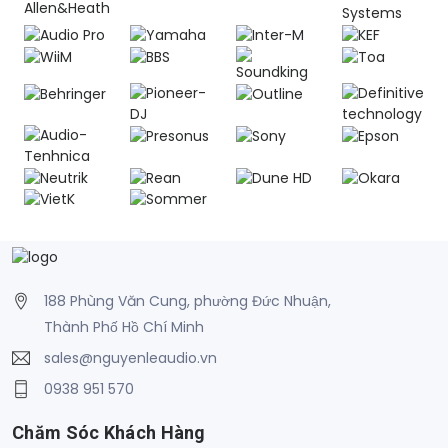
188 Phùng Văn Cung, phường Đức Nhuận,
Thành Phố Hồ Chí Minh
sales@nguyenleaudio.vn
0938 951 570
Chăm Sóc Khách Hàng