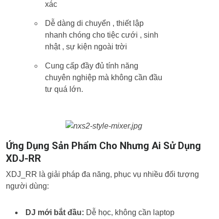
xác
Dễ dàng di chuyển , thiết lập
nhanh chóng cho tiệc cưới , sinh
nhật , sự kiện ngoài trời
Cung cấp đầy đủ tính năng
chuyên nghiệp mà không cần đầu
tư quá lớn.
Ứng Dụng Sản Phẩm Cho Nhưng Ai Sử Dụng
XDJ-RR
XDJ_RR là giải pháp đa năng, phục vụ nhiều đối tượng
người dùng:
DJ mới bắt đầu:
Dễ học, không cần laptop