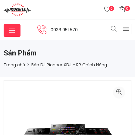
0
0
0938 951 570
Sản Phẩm
Trang chủ
Bàn DJ Pioneer XDJ - RR Chính Hãng