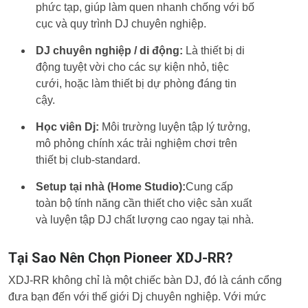
phức tạp, giúp làm quen nhanh chống với bố
cục và quy trình DJ chuyên nghiệp.
DJ chuyên nghiệp / di động:
Là thiết bị di
động tuyệt vời cho các sự kiện nhỏ, tiệc
cưới, hoặc làm thiết bị dự phòng đáng tin
cậy.
Học viên Dj:
Môi trường luyện tập lý tưởng,
mô phỏng chính xác trải nghiệm chơi trên
thiết bị club-standard.
Setup tại nhà (Home Studio):
Cung cấp
toàn bộ tính năng cần thiết cho việc sản xuất
và luyện tập DJ chất lượng cao ngay tại nhà.
Tại Sao Nên Chọn Pioneer XDJ-RR?
XDJ-RR không chỉ là một chiếc bàn DJ, đó là cánh cổng
đưa bạn đến với thế giới Dj chuyên nghiệp. Với mức