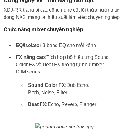
XDJ-RR trang bị các công nghệ cốt lõi thừa hưởng từ
dòng NX2, mang lại hiệu suất làm việc chuyên nghiệp
Chức năng mixer chuyên nghiệp
EQ/Isolator
3-band EQ cho mỗi kênh
FX nâng cao:
Tích hợp bộ hiệu ứng Sound
Color FX và Beat FX tương tự như mixer
DJM series:
Sound Color FX:
Dub Echo,
Pitch, Noise, Filter
Beat FX:
Echo, Reverb, Flanger