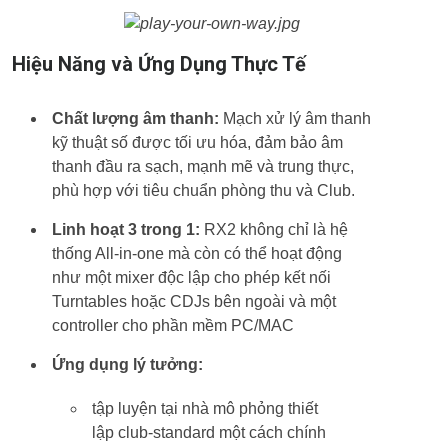
Hiệu Năng và Ứng Dụng Thực Tế
Chất lượng âm thanh:
Mạch xử lý âm thanh
kỹ thuật số được tối ưu hóa, đảm bảo âm
thanh đầu ra sạch, mạnh mẽ và trung thực,
phù hợp với tiêu chuẩn phòng thu và Club.
Linh hoạt 3 trong 1:
RX2 không chỉ là hệ
thống All-in-one mà còn có thể hoạt động
như một mixer độc lập cho phép kết nối
Turntables hoặc CDJs bên ngoài và một
controller cho phần mềm PC/MAC
Ứng dụng lý tưởng:
tập luyện tại nhà mô phỏng thiết
lập club-standard một cách chính