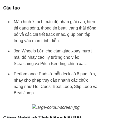
Cấu tạo
Màn hình 7 inch màu độ phân giải cao, hiển
thị dang sóng, thong tin beat, trạng thái đồng
bộ và các chi tiết track nhạc, giúp bạn tập
trung vào màn trình diễn.
Jog Wheels Lớn cho cảm giác xoay mượt
mà, độ nhạy cao, lý tưởng cho việc
Scratching và Pitch Bending chính xác.
Performance Pads ở mỗi deck có 8 pad lớn,
nhạy cho phép truy cập nhanh các chức
năng như Hot Cues, Beat Loop, Slip Loop và
Beat Jump.
Công Nghệ và Tính Năng Nổi Bật