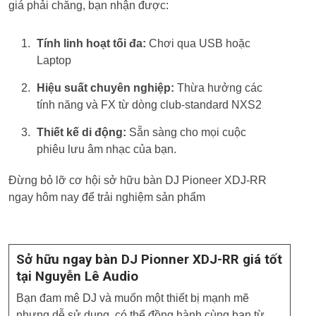
giá phải chăng, bạn nhận được:
Tính linh hoạt tối đa:
Chơi qua USB hoặc
Laptop
Hiệu suất chuyên nghiệp:
Thừa hưởng các
tính năng và FX từ dòng club-standard NXS2
Thiết kế di động:
Sẵn sàng cho mọi cuộc
phiêu lưu âm nhạc của bạn.
Đừng bỏ lỡ cơ hội sở hữu bàn DJ Pioneer XDJ-RR
ngay hôm nay để trải nghiệm sản phẩm
Sở hữu ngay bàn DJ Pionner XDJ-RR giá tốt
tại Nguyễn Lê Audio
Bạn đam mê DJ và muốn một thiết bị mạnh mẽ
nhưng dễ sử dụng, có thể đồng hành cùng bạn từ