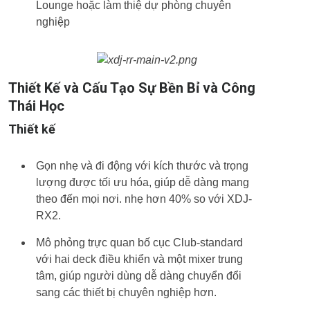
Lounge hoặc làm thiệ dự phòng chuyên
nghiệp
Thiết Kế và Cấu Tạo Sự Bền Bỉ và Công
Thái Học
Thiết kế
Gọn nhẹ và đi động với kích thước và trọng
lượng được tối ưu hóa, giúp dễ dàng mang
theo đến mọi nơi. nhẹ hơn 40% so với XDJ-
RX2.
Mô phỏng trực quan bố cục Club-standard
với hai deck điều khiển và một mixer trung
tâm, giúp người dùng dễ dàng chuyển đổi
sang các thiết bị chuyên nghiệp hơn.