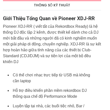
THÔNG SỐ KỸ THUẬT
Giới Thiệu Tổng Quan về Pioneer XDJ-RR
Pioneer XDJ-RR ( viết tắt của Rekordbox Ready) là hệ
thống DJ độc lập 2 kênh, được thiết kế dành cho cả DJ
mới bắt đầu và những người đã có kinh nghiệm muốn
một giải pháp di động, chuyên nghiệp. XDJ-RR là sự kết
hợp hoàn hảo giữa tính năng của các thiết bị Club-
Standard (CDJ/DJM) và sự tiện lợi của một bộ đều
khiển DJ
Có thể chơi nhạc trực tiếp từ USB mà không
cần laptop
Hỗ trợ điều khiển phần mềm rekordbox DJ
thông qua chế độ Performance Mode
Luyện tập tại nhà, các buổi tiệc nhỏ, Bar /