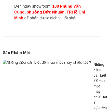
Đến ngay showroom:
188 Phùng Văn
Cung, phường Đức Nhuận, TP.Hồ Chí
Minh
để nhận được dịch vụ tốt nhất
Sản Phẩm Mới
Những
điều
cần biết
để mua
một
máy
chiếu tốt
?
21/09/202