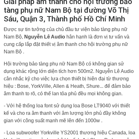
Giải pháp âm thanh cho hội trường bảo
tàng phụ nữ Nam Bộ tại đường Võ Thị
Sáu, Quận 3, Thành phố Hồ Chí Minh
Được sự tin tưởng của chủ đầu tư viện bảo tàng phụ nữ
Nam Bộ,
Nguyễn Lê Audio
hân hạnh là đơn vị tư vấn và
cung cấp lắp đặt thiết vị âm thanh cho hội trường phụ nữ
Nam Bộ .
Hội trường bảo tàng phụ nữ Nam Bộ có không gian sử
dụng khác rộng lớn diện tích hơn 500m2. Nguyễn Lê Audio
cân nhắc kỹ cho việc lựa chọn thiết bị hiện đại từ thương
hiệu : Bose, YorkVille, Allen & Heath, Shure... để đảm bảo
âm thanh to rõ, có thể lan tỏa phủ đều mọi không gian.
- Với hệ thống loa font sử dụng loa Bose LT9040 với thiết
kế và cho ra âm thanh với âm lượng lớn phủ đầy không
gian với công suất mạnh mẽ lên đến 1000w .
- Loa subwoofer Yorkville YS2001 thương hiệu Canada, loa