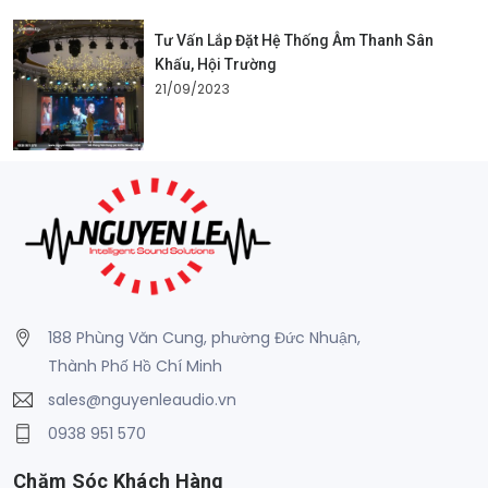
Tư Vấn Lắp Đặt Hệ Thống Âm Thanh Sân
Khấu, Hội Trường
21/09/2023
188 Phùng Văn Cung, phường Đức Nhuận,
Thành Phố Hồ Chí Minh
sales@nguyenleaudio.vn
0938 951 570
Chăm Sóc Khách Hàng