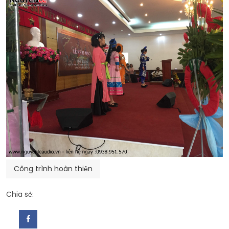
Công trình hoàn thiện
Chia sẻ: