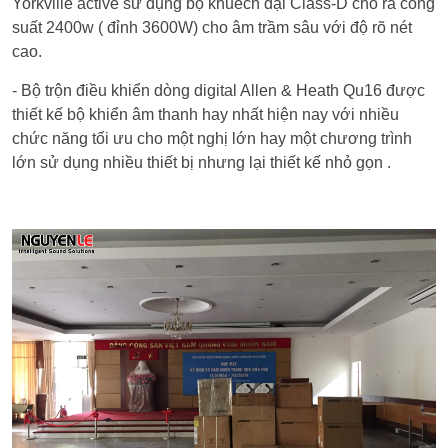
Yorkville active sử dụng bộ khuếch đại Class-D cho ra công
suất 2400w ( đỉnh 3600W) cho âm trầm sâu với độ rõ nét
cao.
- Bộ trộn điều khiển dòng digital Allen & Heath Qu16 được
thiết kế bộ khiển âm thanh hay nhất hiện nay với nhiều
chức năng tối ưu cho một nghị lớn hay một chương trình
lớn sử dụng nhiều thiết bị nhưng lại thiết kế nhỏ gọn .