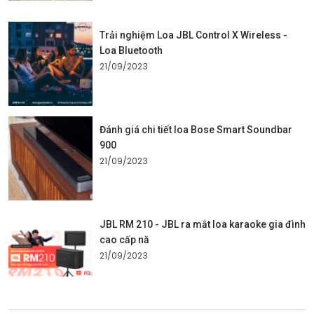
Trải nghiệm Loa JBL Control X Wireless -
Loa Bluetooth
21/09/2023
Đánh giá chi tiết loa Bose Smart Soundbar
900
21/09/2023
JBL RM 210 - JBL ra mắt loa karaoke gia đình
cao cấp nă
21/09/2023