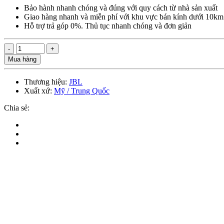
Bảo hành nhanh chóng và đúng với quy cách từ nhà sản xuất
Giao hàng nhanh và miễn phí với khu vực bán kính dưới 10km
Hỗ trợ trả góp 0%. Thủ tục nhanh chóng và đơn giản
Mua hàng
Thương hiệu:
JBL
Xuẩt xứ:
Mỹ / Trung Quốc
Chia sẻ: