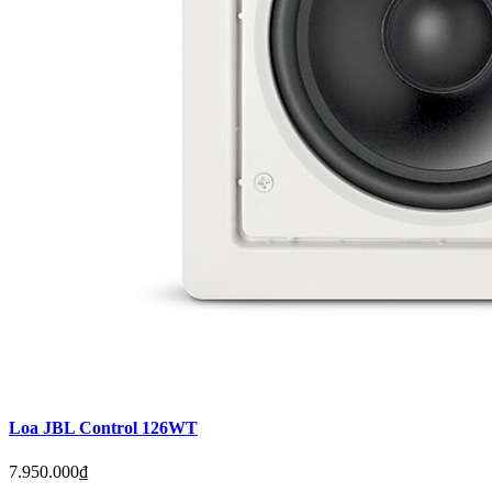
Loa JBL Control 126WT
7.950.000₫