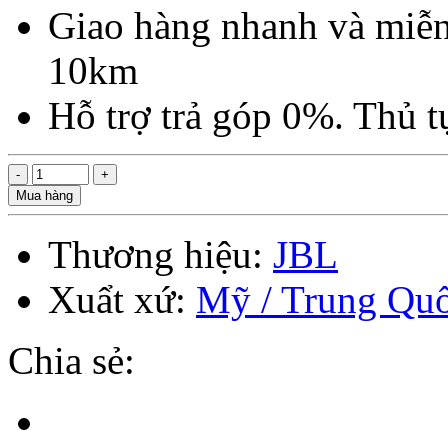
Giao hàng nhanh và miễn
10km
Hỗ trợ trả góp 0%. Thủ 
Mua hàng
Thương hiệu:
JBL
Xuẩt xứ:
Mỹ / Trung Qu
Chia sẻ: