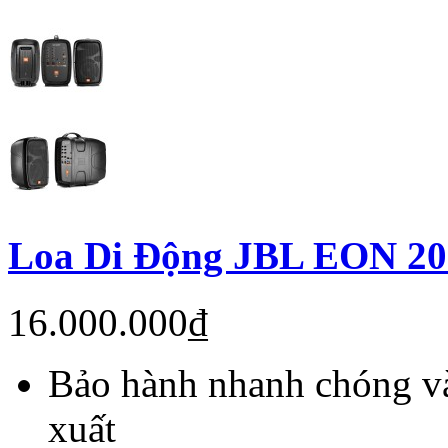
Loa Di Động JBL EON 2
16.000.000₫
Bảo hành nhanh chóng và
xuất