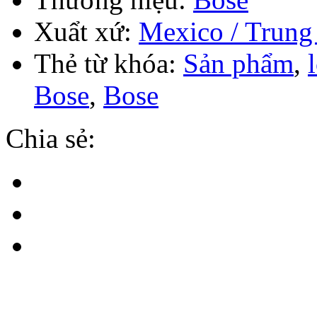
Xuẩt xứ:
Mexico / Trung
Thẻ từ khóa:
Sản phẩm
,
Bose
,
Bose
Chia sẻ: