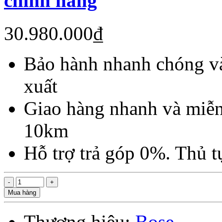
chính hãng
30.980.000₫
Bảo hành nhanh chóng và
xuất
Giao hàng nhanh và miễn
10km
Hỗ trợ trả góp 0%. Thủ 
Mua hàng
Thương hiệu:
Bose