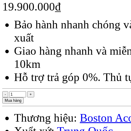
19.900.000₫
Bảo hành nhanh chóng và
xuất
Giao hàng nhanh và miễn
10km
Hỗ trợ trả góp 0%. Thủ 
Mua hàng
Thương hiệu:
Boston Aco
Xuẩt xứ:
Trung Quốc