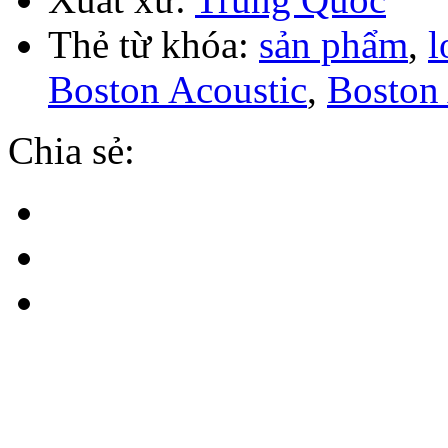
Thẻ từ khóa:
sản phẩm
,
l
Boston Acoustic
,
Boston 
Chia sẻ: