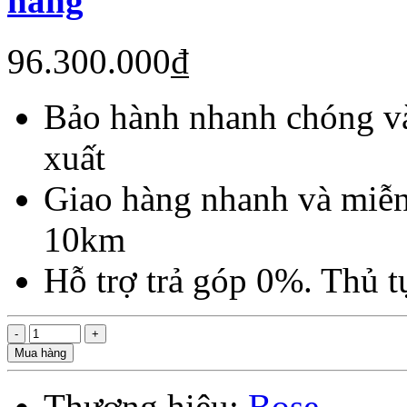
hãng
96.300.000₫
Bảo hành nhanh chóng và
xuất
Giao hàng nhanh và miễn
10km
Hỗ trợ trả góp 0%. Thủ 
Mua hàng
Thương hiệu:
Bose