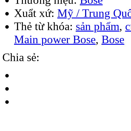
Xuẩt xứ:
Mỹ / Trung Qu
Thẻ từ khóa:
sản phẩm
,
c
Main power Bose
,
Bose
Chia sẻ: