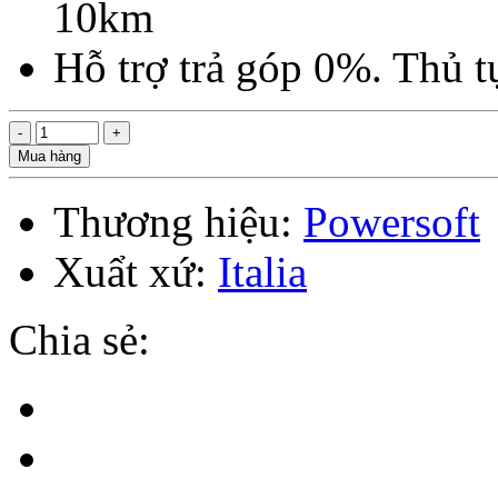
10km
Hỗ trợ trả góp 0%. Thủ 
Mua hàng
Thương hiệu:
Powersoft
Xuẩt xứ:
Italia
Chia sẻ: