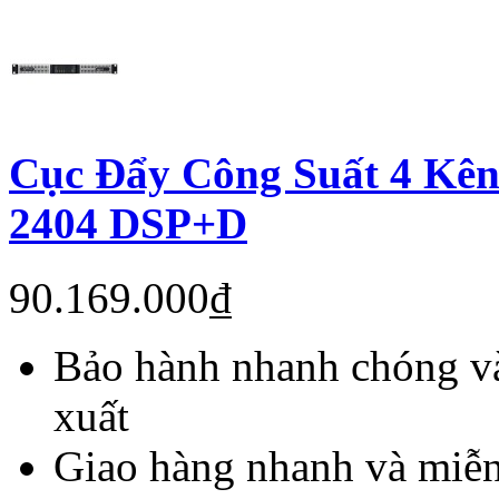
Cục Đẩy Công Suất 4 Kên
2404 DSP+D
90.169.000₫
Bảo hành nhanh chóng và
xuất
Giao hàng nhanh và miễn