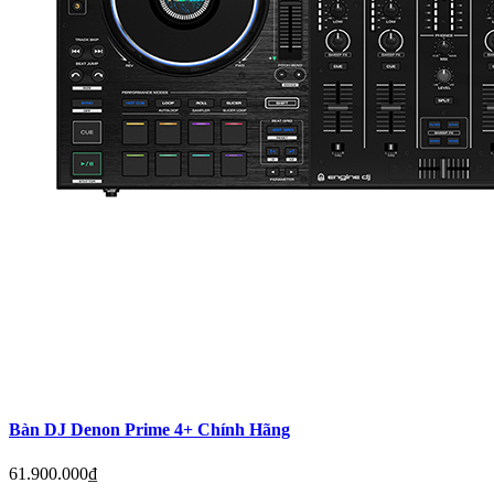
Bàn DJ Denon Prime 4+ Chính Hãng
61.900.000₫