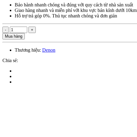
Bảo hành nhanh chóng và đúng với quy cách từ nhà sản xuất
Giao hàng nhanh và miễn phí với khu vực bán kính dưới 10km
Hỗ trợ trả góp 0%. Thủ tục nhanh chóng và đơn giản
Mua hàng
Thương hiệu:
Denon
Chia sẻ: