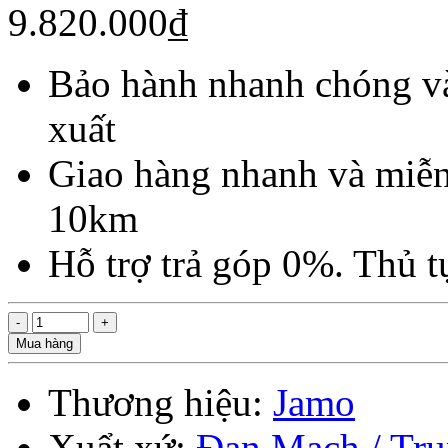
9.820.000₫
Bảo hành nhanh chóng và
xuất
Giao hàng nhanh và miễn
10km
Hỗ trợ trả góp 0%. Thủ 
Mua hàng
Thương hiệu:
Jamo
Xuẩt xứ:
Đan Mạch / Tr