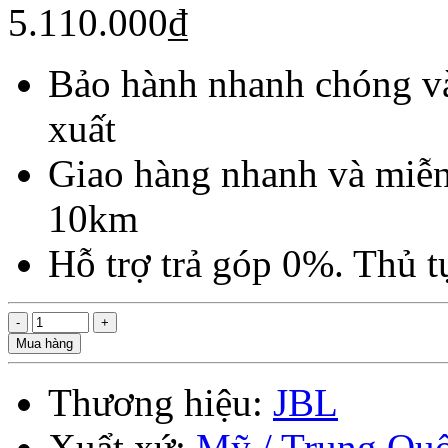
5.110.000₫
Bảo hành nhanh chóng và
xuất
Giao hàng nhanh và miễn
10km
Hỗ trợ trả góp 0%. Thủ 
Mua hàng
Thương hiệu:
JBL
Xuẩt xứ:
Mỹ / Trung Qu